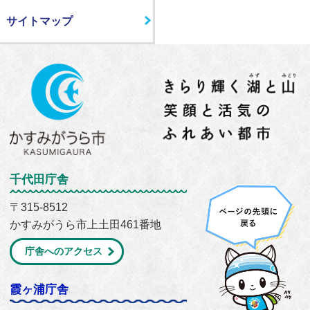
サイトマップ
千代田庁舎
〒315-8512
かすみがうら市上土田461番地
庁舎へのアクセス
霞ヶ浦庁舎