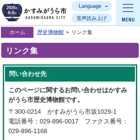
Language
かすみがうら市
2026
年
8
6
月
日
音声読み上げ
ホーム
歴史博物館
>
リンク集
リンク集
問い合わせ先
このページに関するお問い合わせはかすみ
がうら市歴史博物館です。
〒300-0214 かすみがうら市坂1029-1
電話番号：029-896-0017 ファクス番号：
029-896-1168