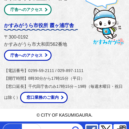
庁舎へのアクセス
かすみがうら市役所 霞ヶ浦庁舎
〒300-0192
かすみがうら市大和田562番地
庁舎へのアクセス
【電話番号】0299-59-2111 / 029-897-1111
【開庁時間】8時30分から17時15分（平日）
【窓口延長】千代田庁舎のみ17時15分～19時（毎週木曜日・祝日
は除く）
窓口業務のご案内
© CITY OF KASUMIGAURA.
Facebook
Twitter