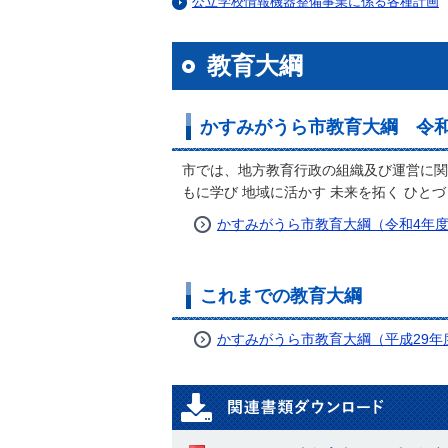
公立学校情報機器整備事業に係る各種計画
教育大綱
かすみがうら市教育大綱 令和4
市では、地方教育行政の組織及び運営に関
もに学び 地域に活かす 未来を拓く ひと
かすみがうら市教育大綱（令和4年度
これまでの教育大綱
かすみがうら市教育大綱（平成29年