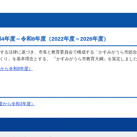
年度～令和8年度（2022年度～2026年度）
する法律に基づき、市長と教育委員会で構成する「かすみがうら市総合
づくり」を基本理念とする、 『かすみがうら市教育大綱』を策定しまし
から令和8年度）
度から令和3年度）