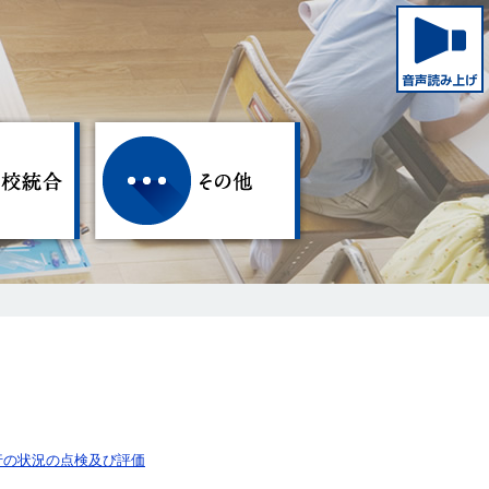
き
学校統合
その他
行の状況の点検及び評価