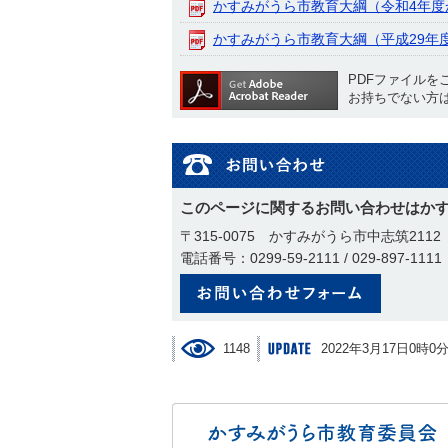
かすみがうら市教育大綱（令和4年度
かすみがうら市教育大綱（平成29年
PDFファイルを
お持ちでない方
このページに関するお問い合わせはか
〒315-0075 かすみがうら市中志筑2112
電話番号：0299-59-2111 / 029-897-1111
メールで
1148
2022年3月17日0時0