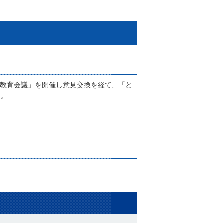
教育会議」を開催し意見交換を経て、「と
た。
関連ファイルダウ