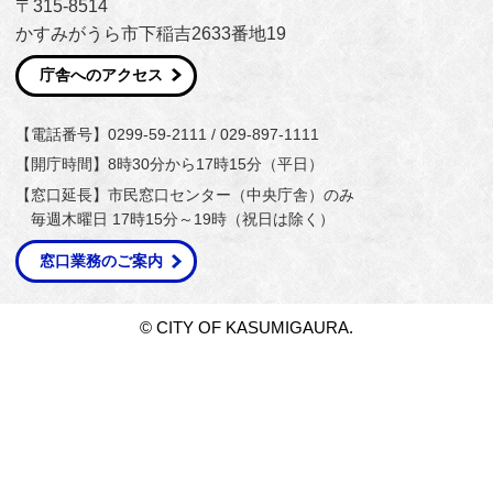
〒315-8514
かすみがうら市下稲吉2633番地19
庁舎へのアクセス
【電話番号】0299-59-2111 / 029-897-1111
【開庁時間】8時30分から17時15分（平日）
【窓口延長】市民窓口センター（中央庁舎）のみ
毎週木曜日 17時15分～19時（祝日は除く）
窓口業務のご案内
© CITY OF KASUMIGAURA.