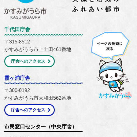
千代田庁舎
〒315-8512
かすみがうら市上土田461番地
庁舎へのアクセス
霞ヶ浦庁舎
〒300-0192
かすみがうら市大和田562番地
庁舎へのアクセス
市民窓口センター（中央庁舎）