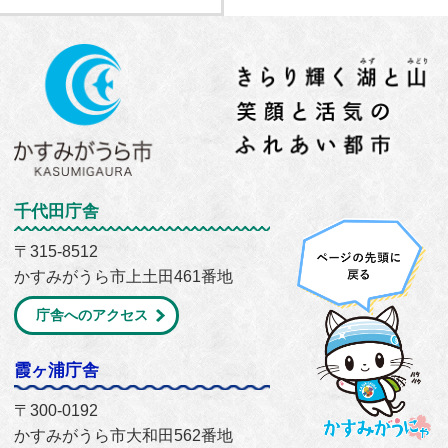
千代田庁舎
〒315-8512
かすみがうら市上土田461番地
庁舎へのアクセス
霞ヶ浦庁舎
〒300-0192
かすみがうら市大和田562番地