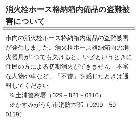
消火栓ホース格納箱内備品の盗難被
害について
市内の消火栓ホース格納箱内備品の盗難被害
が発生しました。消火栓ホース格納箱内の消
火器具が1つでも欠けると、いざというときに
住民の方による初期消火ができません。
不審
な人物や車など、「不審」を感じたときは通
報してください
※土浦警察署（029－821－0110）
※かすみがうら市消防本部（0299－59－
0119）