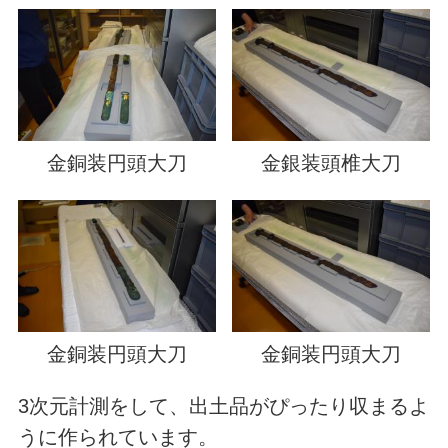
金銅装円頭大刀
金銀装頭椎大刀
金銅装円頭大刀
金銅装円頭大刀
3次元計測をして、出土品がぴったり収まるよ
うに作られています。