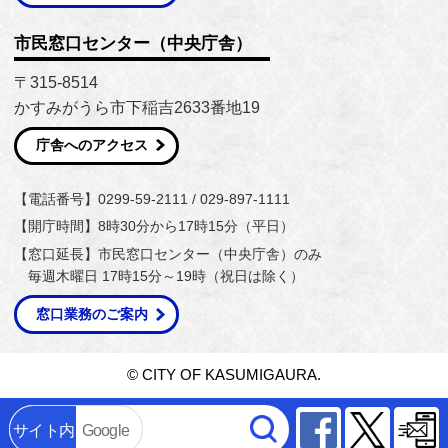
市民窓口センター（中央庁舎）
〒315-8514
かすみがうら市下稲吉2633番地19
庁舎へのアクセス
【電話番号】0299-59-2111 / 029-897-1111
【開庁時間】8時30分から17時15分（平日）
【窓口延長】市民窓口センター（中央庁舎）のみ
毎週木曜日 17時15分～19時（祝日は除く）
窓口業務のご案内
© CITY OF KASUMIGAURA.
Facebook
Twitter
サイト内
Google