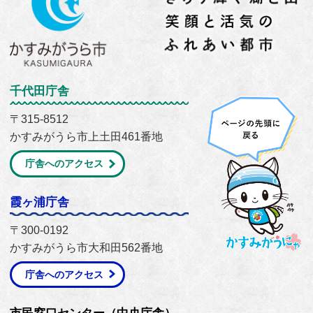
千代田庁舎
〒315-8512
かすみがうら市上土田461番地
庁舎へのアクセス
霞ヶ浦庁舎
〒300-0192
かすみがうら市大和田562番地
庁舎へのアクセス
市民窓口センター（中央庁舎）