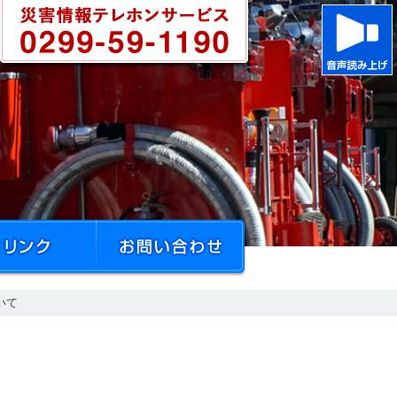
消防テレフォンサービス:029
リンク
お問い合わせ
いて