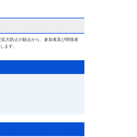
症拡大防止の観点から、参加者及び関係者
します。
問い合わせ先
アンケート