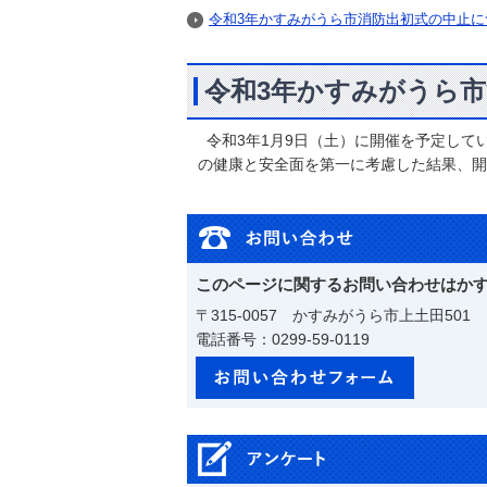
令和3年かすみがうら市消防出初式の中止に
令和3年かすみがうら
令和3年1月9日（土）に開催を予定して
の健康と安全面を第一に考慮した結果、開
このページに関するお問い合わせはか
〒315-0057 かすみがうら市上土田501
電話番号：0299-59-0119
メールで