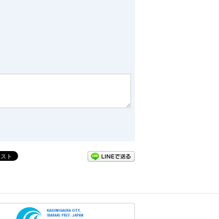
LINEで送る
かすみがうら市