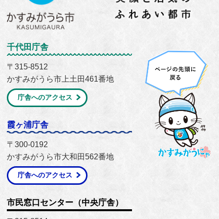
千代田庁舎
〒315-8512
かすみがうら市上土田461番地
庁舎へのアクセス
霞ヶ浦庁舎
〒300-0192
かすみがうら市大和田562番地
庁舎へのアクセス
市民窓口センター（中央庁舎）