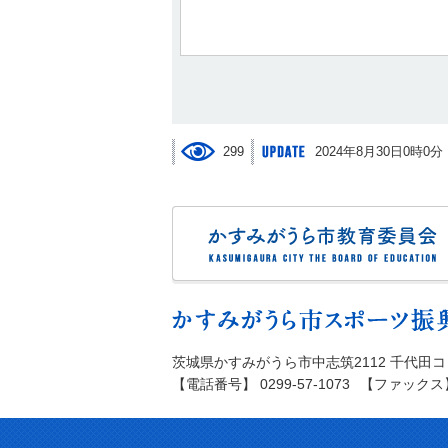
299
2024年8月30日0時0分
茨城県かすみがうら市中志筑2112 千代田
【電話番号】 0299-57-1073
【ファックス】 0