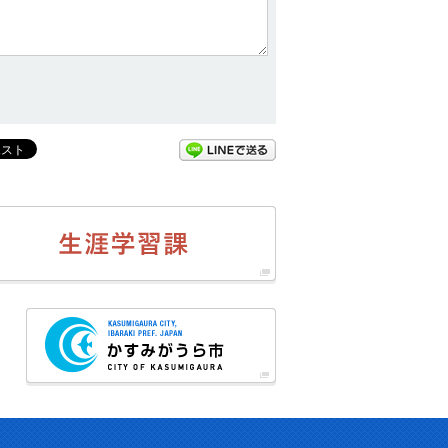
LINEで送る
生涯学習
ーツ振興担当
かすみがうら市