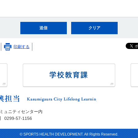
印刷する
かすみがうら市教育委員会
学校教育課
かすみがうら市スポ
コミュニティセンター内
299-57-1156
© SPORTS HEALTH DEVELOPMENT. All Rights Reserved.