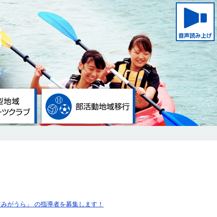
かすみがうら市スポーツ振興担当ホームページ
総合型地域スポーツクラブ
部活動地域移行
すみがうら」 の指導者を募集します！