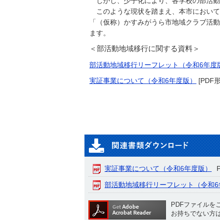
しかし、少子化により、各学校の部活動
このような現状を踏まえ、本市において
「（仮称）かすみがうら市地域クラブ活動
ます。
＜部活動地域移行に関する資料＞
部活動地域移行リーフレット（令和6年度
実証事業について（令和6年度版）
[PDF形
実証事業について（令和6年度版）
部活動地域移行リーフレット（令和6
PDFファイルを
お持ちでない方