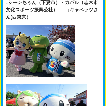
↓シモンちゃん（下妻市）・カパル（志木市
文化スポーツ振興公社） ↓キャベッツさ
ん(西東京）