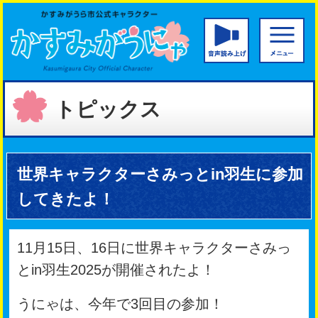
かすみがうら市公
音声読み
トピックス
世界キャラクターさみっとin羽生に参加
してきたよ！
11月15日、16日に世界キャラクターさみっ
とin羽生2025が開催されたよ！
うにゃは、今年で3回目の参加！