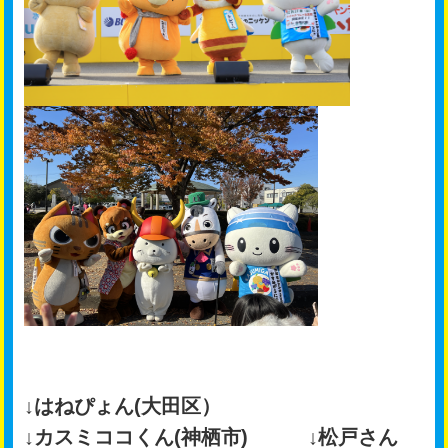
↓はねぴょん(大田区）
↓カスミココくん(神栖市) ↓松戸さん