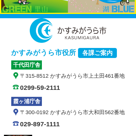
かすみが
かすみがうら市役所
各課ご案内
千代田庁舎
〒315-8512 かすみがうら市上土田461番地
0299-59-2111
霞ヶ浦庁舎
〒300-0192 かすみがうら市大和田562番地
029-897-1111