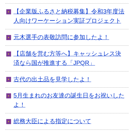
【企業版ふるさと納税募集】令和3年度法
人向けワーケーション実証プロジェクト
元木選手の表敬訪問に参加したよ！
【店舗を営む方等へ】キャッシュレス決
済なら国が推進する「JPQR」
古代の出土品を見学したよ！
5月生まれのお友達の誕生日をお祝いした
よ！
総務大臣による指定について