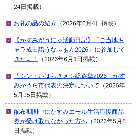
24日掲載）
お礼の品の紹介
（2026年6月4日掲載）
【かすみがうにゃ活動日記】「ご当地キ
ャラ成田詣うなふぁん2026」に参加して
きたよ！
（2026年6月1日掲載）
「シン・いばらきメシ総選挙2026」かす
みがうら市代表の決定について
（2026年
5月15日掲載）
配布期間中にかすみエール生活応援商品
券が受け取れなかった方へ
（2026年5月8
日掲載）