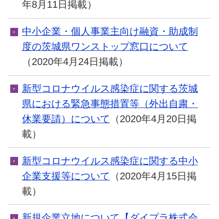
年8月11日掲載）
中小企業・個人事業主向け融資・助成制
度の茨城県ワンストップ窓口について
（2020年4月24日掲載）
新型コロナウイルス感染症に関する茨城
県における緊急事態措置等（外出自粛・
休業要請）について
（2020年4月20日掲
載）
新型コロナウイルス感染症に関する中小
企業支援等について
（2020年4月15日掲
載）
新規企業立地について【ダイプラ株式会