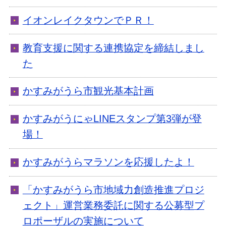
イオンレイクタウンでＰＲ！
教育支援に関する連携協定を締結しまし
た
かすみがうら市観光基本計画
かすみがうにゃLINEスタンプ第3弾が登
場！
かすみがうらマラソンを応援したよ！
「かすみがうら市地域力創造推進プロジ
ェクト」運営業務委託に関する公募型プ
ロポーザルの実施について