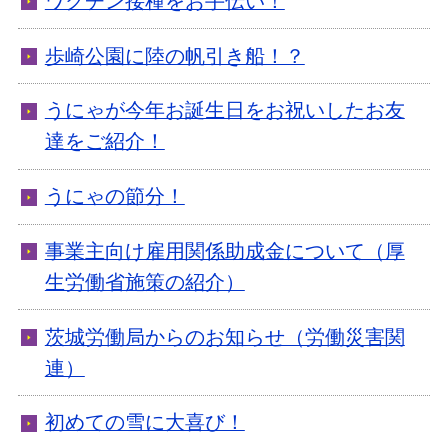
ワクチン接種をお手伝い！
歩崎公園に陸の帆引き船！？
うにゃが今年お誕生日をお祝いしたお友
達をご紹介！
うにゃの節分！
事業主向け雇用関係助成金について（厚
生労働省施策の紹介）
茨城労働局からのお知らせ（労働災害関
連）
初めての雪に大喜び！