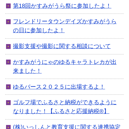
第18回かすみがうら祭に参加したよ！
フレンドリータウンデイズかすみがうら
の日に参加したよ！
撮影支援や撮影に関する相談について
かすみがうにゃのゆるキャラトレカが出
来ました！
ゆるバース２０２５に出場するよ！
ゴルフ場でふるさと納税ができるように
なりました！【ふるさと応援納税®】
(株)いっしんと教育支援に関する連携協定