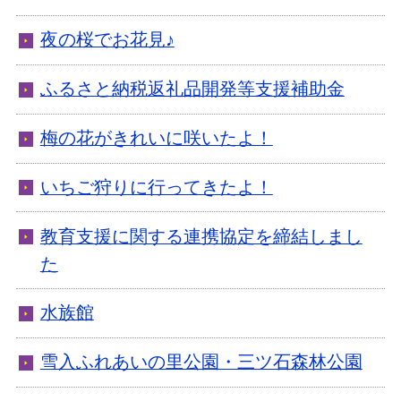
夜の桜でお花見♪
ふるさと納税返礼品開発等支援補助金
梅の花がきれいに咲いたよ！
いちご狩りに行ってきたよ！
教育支援に関する連携協定を締結しまし
た
水族館
雪入ふれあいの里公園・三ツ石森林公園