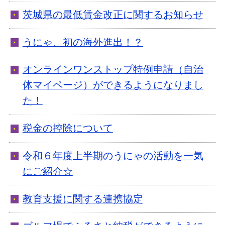
茨城県の最低賃金改正に関するお知らせ
うにゃ、初の海外進出！？
オンラインワンストップ特例申請（自治
体マイページ）ができるようになりまし
た！
税金の控除について
令和６年度上半期のうにゃの活動を一気
にご紹介☆
教育支援に関する連携協定