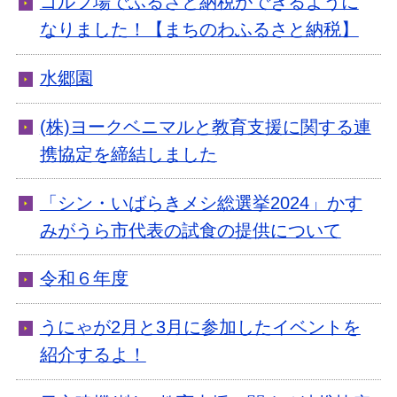
ゴルフ場でふるさと納税ができるように
なりました！【まちのわふるさと納税】
水郷園
(株)ヨークベニマルと教育支援に関する連
携協定を締結しました
「シン・いばらきメシ総選挙2024」かす
みがうら市代表の試食の提供について
令和６年度
うにゃが2月と3月に参加したイベントを
紹介するよ！