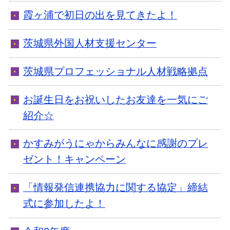
霞ヶ浦で初日の出を見てきたよ！
茨城県外国人材支援センター
茨城県プロフェッショナル人材戦略拠点
お誕生日をお祝いしたお友達を一気にご
紹介☆
かすみがうにゃからみんなに感謝のプレ
ゼント！キャンペーン
「情報発信連携協力に関する協定」締結
式に参加したよ！