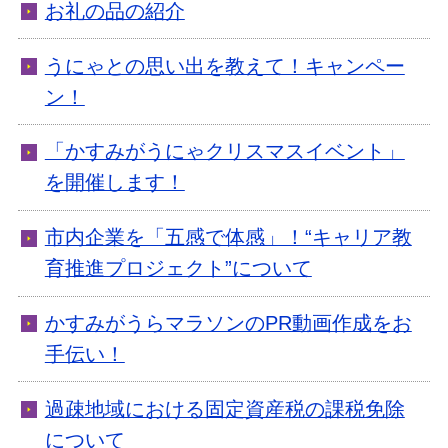
お礼の品の紹介
うにゃとの思い出を教えて！キャンペー
ン！
「かすみがうにゃクリスマスイベント」
を開催します！
市内企業を「五感で体感」！“キャリア教
育推進プロジェクト”について
かすみがうらマラソンのPR動画作成をお
手伝い！
過疎地域における固定資産税の課税免除
について