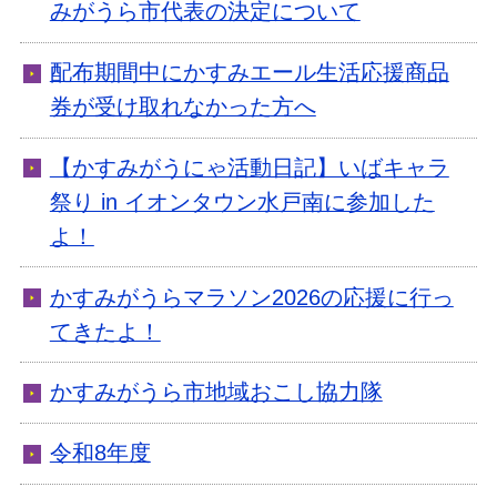
みがうら市代表の決定について
配布期間中にかすみエール生活応援商品
券が受け取れなかった方へ
【かすみがうにゃ活動日記】いばキャラ
祭り in イオンタウン水戸南に参加した
よ！
かすみがうらマラソン2026の応援に行っ
てきたよ！
かすみがうら市地域おこし協力隊
令和8年度