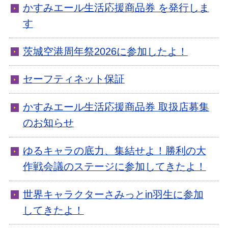
かすみエール生活応援商品券 を発行しま
す
茨城空港周年祭2026に参加したよ！
セーフティネット保証
かすみエール生活応援商品券 取扱店募集
のお知らせ
ゆるキャラの底力、集結せよ！勝利の大
作戦会議のステージに参加してきたよ！
世界キャラクターさみっとin羽生に参加
してきたよ！