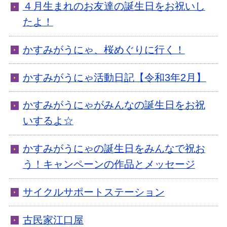
４月生まれのお友達の誕生日をお祝いし
たよ！
かすみがうにゃ、桜めぐりに行く！
かすみがうにゃ活動日記【令和3年2月】
かすみがうにゃがみんなの誕生日をお祝
いするよ☆
かすみがうにゃの誕生日をみんなで祝お
う！キャンペーンの作品とメッセージ
サイクルサポートステーション
古民家江口屋