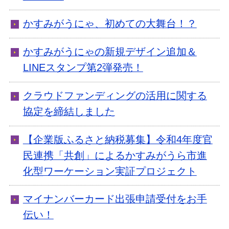
かすみがうにゃ、初めての大舞台！？
かすみがうにゃの新規デザイン追加＆
LINEスタンプ第2弾発売！
クラウドファンディングの活用に関する
協定を締結しました
【企業版ふるさと納税募集】令和4年度官
民連携「共創」によるかすみがうら市進
化型ワーケーション実証プロジェクト
マイナンバーカード出張申請受付をお手
伝い！