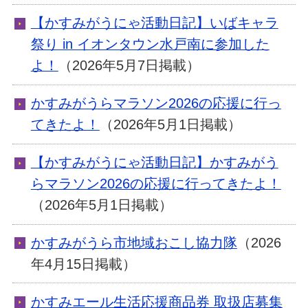
【かすみがうにゃ活動日記】いばキャラ
祭り in イオンタウン水戸南に参加した
よ！
（2026年5月7日掲載）
かすみがうらマラソン2026の応援に行っ
てきたよ！
（2026年5月1日掲載）
【かすみがうにゃ活動日記】かすみがう
らマラソン2026の応援に行ってきたよ！
（2026年5月1日掲載）
かすみがうら市地域おこし協力隊
（2026
年4月15日掲載）
かすみエール生活応援商品券 取扱店募集