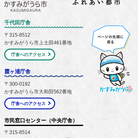
千代田庁舎
〒315-8512
かすみがうら市上土田461番地
庁舎へのアクセス
霞ヶ浦庁舎
〒300-0192
かすみがうら市大和田562番地
庁舎へのアクセス
市民窓口センター（中央庁舎）
〒315-8514