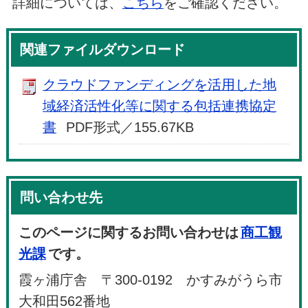
詳細については、
こちら
をご確認ください。
関連ファイルダウンロード
クラウドファンディングを活用した地
域経済活性化等に関する包括連携協定
書
PDF形式／155.67KB
問い合わせ先
このページに関するお問い合わせは
商工観
光課
です。
霞ヶ浦庁舎 〒300-0192 かすみがうら市
大和田562番地