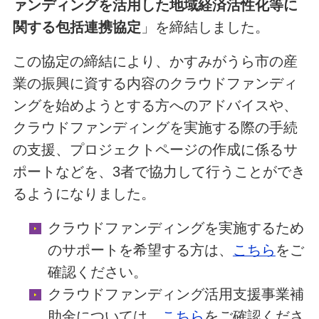
ァンディングを活用した地域経済活性化等に
関する包括連携協定
」を締結しました。
この協定の締結により、かすみがうら市の産
業の振興に資する内容のクラウドファンディ
ングを始めようとする方へのアドバイスや、
クラウドファンディングを実施する際の手続
の支援、プロジェクトページの作成に係るサ
ポートなどを、3者で協力して行うことができ
るようになりました。
クラウドファンディングを実施するため
のサポートを希望する方は、
こちら
をご
確認ください。
クラウドファンディング活用支援事業補
助金については、
こちら
をご確認くださ