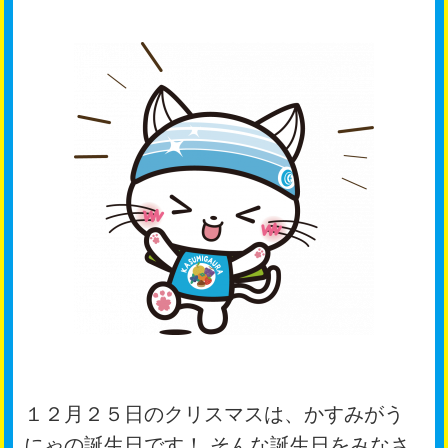
１２月２５日のクリスマスは、かすみがう
にゃの誕生日です！ そんな誕生日をみなさ