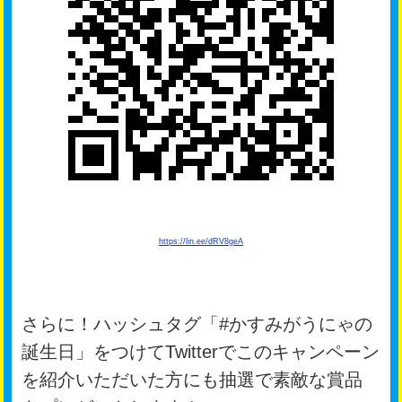
https://lin.ee/dRV8geA
さらに！ハッシュタグ「#かすみがうにゃの
誕生日」をつけてTwitterでこのキャンペーン
を紹介いただいた方にも抽選で素敵な賞品