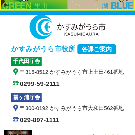
かすみが
かすみがうら市役所
各課ご案内
千代田庁舎
〒315-8512 かすみがうら市上土田461番地
0299-59-2111
霞ヶ浦庁舎
〒300-0192 かすみがうら市大和田562番地
029-897-1111