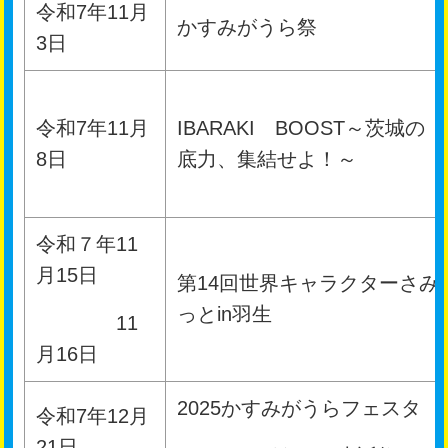
令和7年11月
かすみがうら祭
3日
令和7年11月
IBARAKI BOOST～茨城の
8日
底力、集結せよ！～
令和７年11
月15日
第14回世界キャラクターさみ
っとin羽生
11
月16日
2025かすみがうらフェスタ
令和7年12月
21日