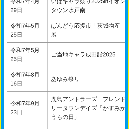
令和7年4月
いばキャラ祭り2025inイオン
29日
タウン水戸南
令和7年5月
ばんどう応援市「茨城物産
25日
展」
令和7年5月
ご当地キャラ成田詣2025
25日
令和7年8月
あゆみ祭り
16日
鹿島アントラーズ フレンド
令和7年9月
リータウンデイズ「かすみが
23日
うらの日」