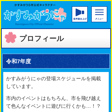
かすみがうら市公
音声読み
プロフィール
令和7年度
かすみがうにゃの登場スケジュールを掲載
しています。
市内のイベントはもちろん、市を飛び越え
て色んなイベントに遊びに行くかも…！？