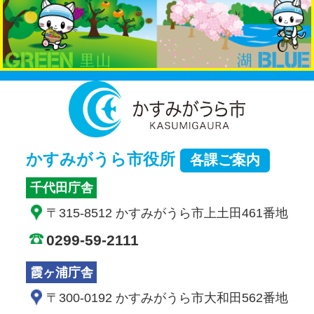
かすみが
かすみがうら市役所
各課ご案内
千代田庁舎
〒315-8512 かすみがうら市上土田461番地
0299-59-2111
霞ヶ浦庁舎
〒300-0192 かすみがうら市大和田562番地