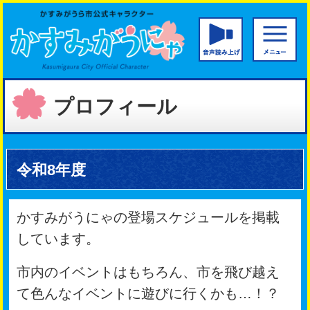
かすみがうら市公
音声読み
プロフィール
令和8年度
かすみがうにゃの登場スケジュールを掲載
しています。
市内のイベントはもちろん、市を飛び越え
て色んなイベントに遊びに行くかも…！？