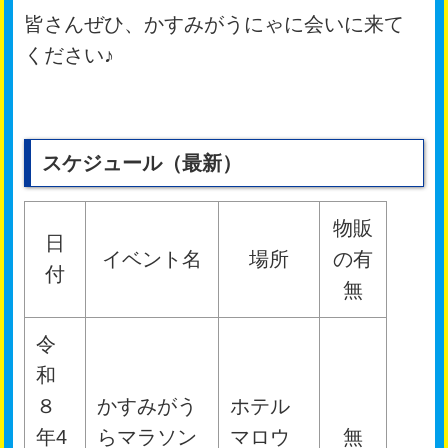
皆さんぜひ、かすみがうにゃに会いに来て
ください♪
スケジュール（最新）
物販
日
イベント名
場所
の有
付
無
令
和
８
かすみがう
ホテル
年4
らマラソン
マロウ
無