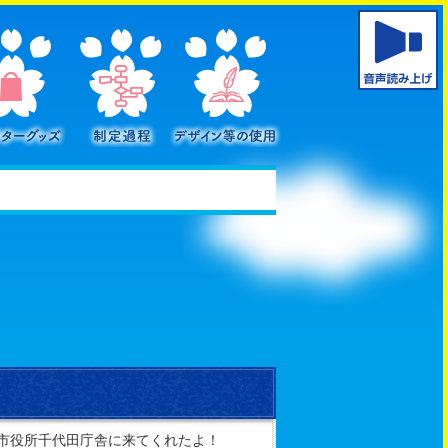
キャラクターグッズ
制定過程
デザイン等の使用
がうら市公式キャラクターかすみがうにゃ
市役所千代田庁舎に来てくれたよ！