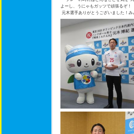
よーし、うにゃもガッツで頑張るぞ！
元木選手ありがとうございました！み