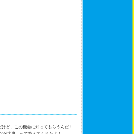
だけど、この機会に知ってもらうんだ！
ツが大事」って答えてくれたよ！