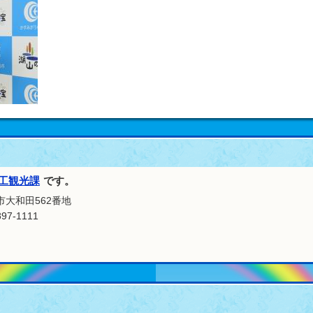
工観光課
です。
市大和田562番地
97-1111