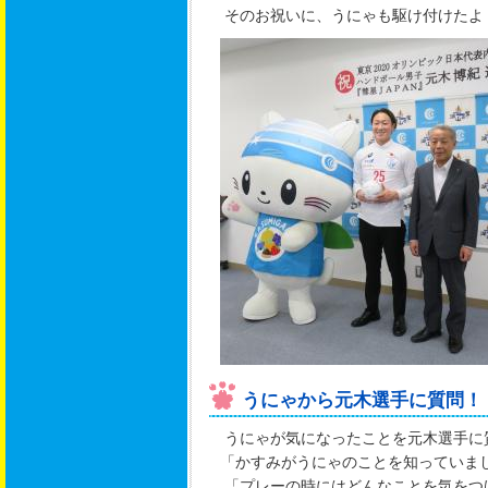
そのお祝いに、うにゃも駆け付けたよ
うにゃから元木選手に質問！
うにゃが気になったことを元木選手に
「かすみがうにゃのことを知っていま
「プレーの時にはどんなことを気をつ