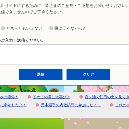
良いサイトにするために、皆さまのご意見・ご感想をお聞かせください
返信できませんのでご了承ください。
どちらともいえない
役に立たなかった
をご入力し送信ください。
ゃの節分！
初めての雪に大喜び！
霞ヶ浦で初日の出を見て
式に参加したよ！
元木選手の表敬訪問に参加したよ！
古代の