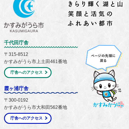
千代田庁舎
〒315-8512
かすみがうら市上土田461番地
庁舎へのアクセス
霞ヶ浦庁舎
〒300-0192
かすみがうら市大和田562番地
庁舎へのアクセス