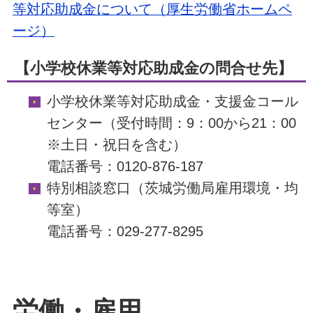
等対応助成金について（厚生労働省ホームペ
ージ）
【小学校休業等対応助成金の問合せ先】
小学校休業等対応助成金・支援金コール
センター（受付時間：9：00から21：00
※土日・祝日を含む）
電話番号：0120-876-187
特別相談窓口（茨城労働局雇用環境・均
等室）
電話番号：029-277-8295
労働・雇用