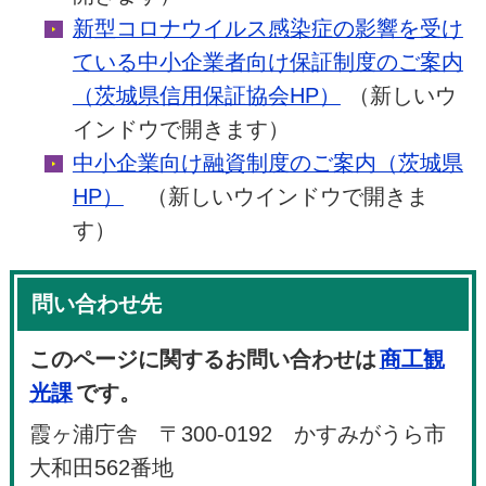
新型コロナウイルス感染症の影響を受け
ている中小企業者向け保証制度のご案内
（茨城県信用保証協会HP）
（新しいウ
インドウで開きます）
中小企業向け融資制度のご案内（茨城県
HP）
（新しいウインドウで開きま
す）
問い合わせ先
このページに関するお問い合わせは
商工観
光課
です。
霞ヶ浦庁舎 〒300-0192 かすみがうら市
大和田562番地