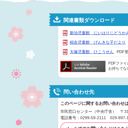
関連書類ダウンロード
新治児童館 にいはりじどうか
稲吉児童館 げんきな子だより
大塚児童館 ひこうせん
PDF形
PDFファ
お持ちでな
問い合わせ先
このページに関するお問い合わせ
市民窓口センター（中央庁舎） 〒315
電話番号：0299-59-2111 029-897-