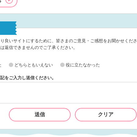
ら
より良いサイトにするために、皆さまのご意見・ご感想をお聞かせくだ
には返信できませんのでご了承ください。
？
た
どちらともいえない
役に立たなかった
下記をご入力し送信ください。