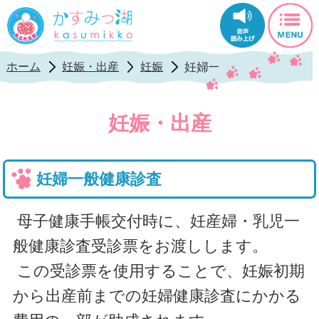
かすみっ湖公式ホ
妊婦一般健康診査
ホーム
妊娠・出産
妊娠
妊娠・出産
妊婦一般健康診査
母子健康手帳交付時に、妊産婦・乳児一
般健康診査受診票をお渡しします。
この受診票を使用することで、妊娠初期
から出産前までの妊婦健康診査
にかかる