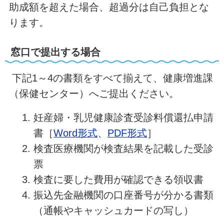
助成額を超えた場合、超過分は自己負担とな
ります。
窓口で提出する場合
下記1～4の書類をすべて揃えて、健康増進課
（保健センター）へご提出ください。
妊産婦・乳児健康診査受診料償還払申請
書［
Word形式
、
PDF形式
］
検査医療機関が検査結果を記載した受診
票
検査に要した費用が確認できる領収書
振込先金融機関の口座番号が分かる書類
（通帳やキャッシュカードの写し）