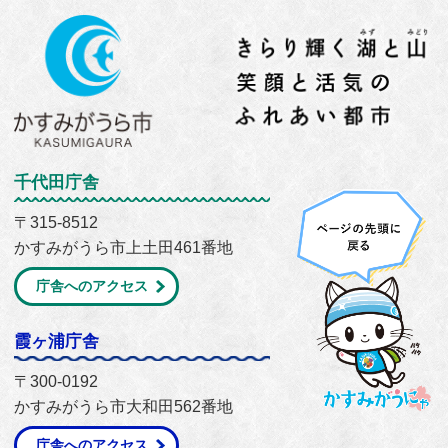
千代田庁舎
〒315-8512
かすみがうら市上土田461番地
庁舎へのアクセス
霞ヶ浦庁舎
〒300-0192
かすみがうら市大和田562番地
庁舎へのアクセス