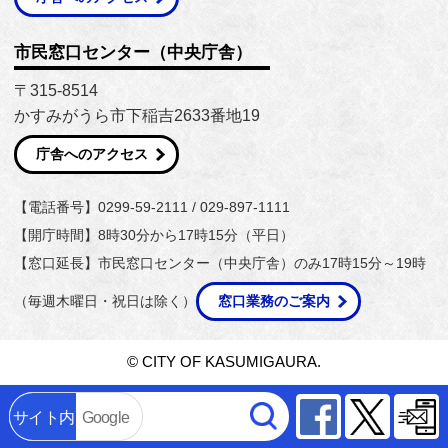
市民窓口センター（中央庁舎）
〒315-8514
かすみがうら市下稲吉2633番地19
庁舎へのアクセス
【電話番号】0299-59-2111 / 029-897-1111
【開庁時間】8時30分から17時15分（平日）
【窓口延長】市民窓口センター（中央庁舎）のみ17時15分～19時
（毎週木曜日・祝日は除く）
窓口業務のご案内
© CITY OF KASUMIGAURA.
Facebook
Twitter
サイト内
Google