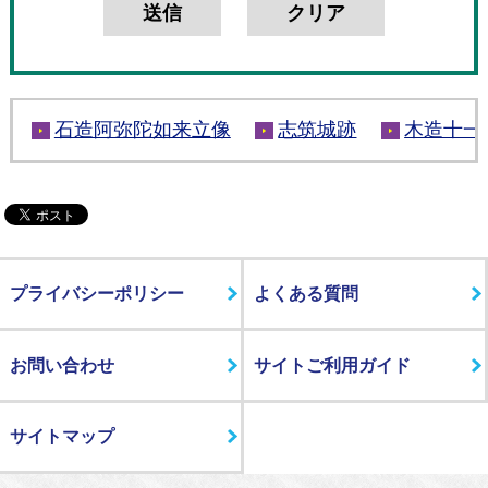
石造阿弥陀如来立像
志筑城跡
木造十一
プライバシーポリシー
よくある質問
お問い合わせ
サイトご利用ガイド
サイトマップ