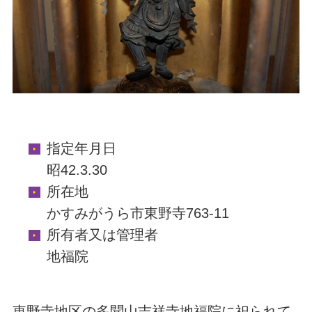
指定年月日
昭42.3.30
所在地
かすみがうら市東野寺763-11
所有者又は管理者
地福院
東野寺地区の多聞山吉祥寺地福院に祀られて