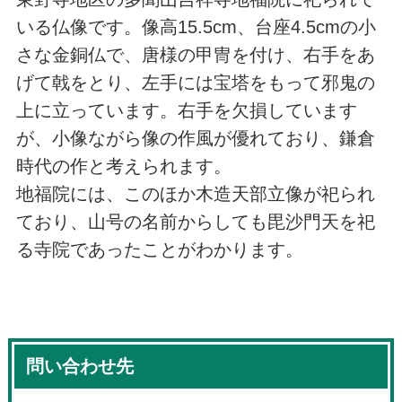
いる仏像です。像高15.5cm、台座4.5cmの小
さな金銅仏で、唐様の甲冑を付け、右手をあ
げて戟をとり、左手には宝塔をもって邪鬼の
上に立っています。右手を欠損しています
が、小像ながら像の作風が優れており、鎌倉
時代の作と考えられます。
地福院には、このほか木造天部立像が祀られ
ており、山号の名前からしても毘沙門天を祀
る寺院であったことがわかります。
問い合わせ先