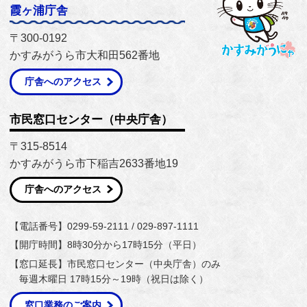
霞ヶ浦庁舎
〒300-0192
かすみがうら市大和田562番地
庁舎へのアクセス
市民窓口センター（中央庁舎）
〒315-8514
かすみがうら市下稲吉2633番地19
庁舎へのアクセス
【電話番号】0299-59-2111 / 029-897-1111
【開庁時間】8時30分から17時15分（平日）
【窓口延長】市民窓口センター（中央庁舎）のみ
毎週木曜日 17時15分～19時（祝日は除く）
窓口業務のご案内