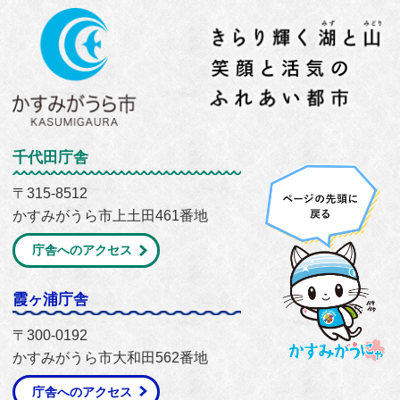
千代田庁舎
〒315-8512
かすみがうら市上土田461番地
庁舎へのアクセス
霞ヶ浦庁舎
〒300-0192
かすみがうら市大和田562番地
庁舎へのアクセス