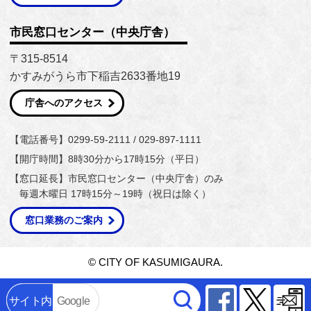
市民窓口センター（中央庁舎）
〒315-8514
かすみがうら市下稲吉2633番地19
庁舎へのアクセス
【電話番号】0299-59-2111 / 029-897-1111
【開庁時間】8時30分から17時15分（平日）
【窓口延長】市民窓口センター（中央庁舎）のみ
毎週木曜日 17時15分～19時（祝日は除く）
窓口業務のご案内
© CITY OF KASUMIGAURA.
Facebook
Twitter
サイト内
Google