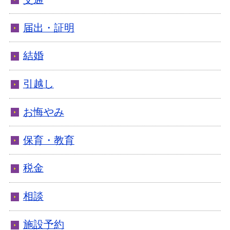
届出・証明
結婚
引越し
お悔やみ
保育・教育
税金
相談
施設予約