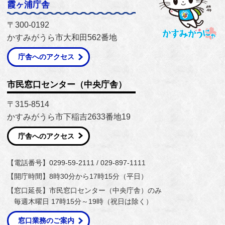
霞ヶ浦庁舎
〒300-0192
かすみがうら市大和田562番地
庁舎へのアクセス
市民窓口センター（中央庁舎）
〒315-8514
かすみがうら市下稲吉2633番地19
庁舎へのアクセス
【電話番号】0299-59-2111 / 029-897-1111
【開庁時間】8時30分から17時15分（平日）
【窓口延長】市民窓口センター（中央庁舎）のみ
毎週木曜日 17時15分～19時（祝日は除く）
窓口業務のご案内