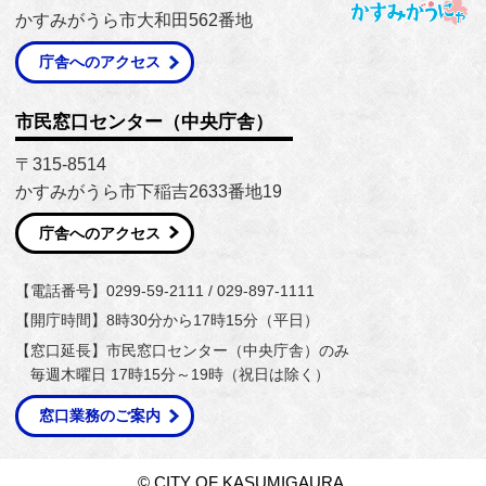
かすみがうら市大和田562番地
庁舎へのアクセス
市民窓口センター（中央庁舎）
〒315-8514
かすみがうら市下稲吉2633番地19
庁舎へのアクセス
【電話番号】0299-59-2111 / 029-897-1111
【開庁時間】8時30分から17時15分（平日）
【窓口延長】市民窓口センター（中央庁舎）のみ
毎週木曜日 17時15分～19時（祝日は除く）
窓口業務のご案内
© CITY OF KASUMIGAURA.