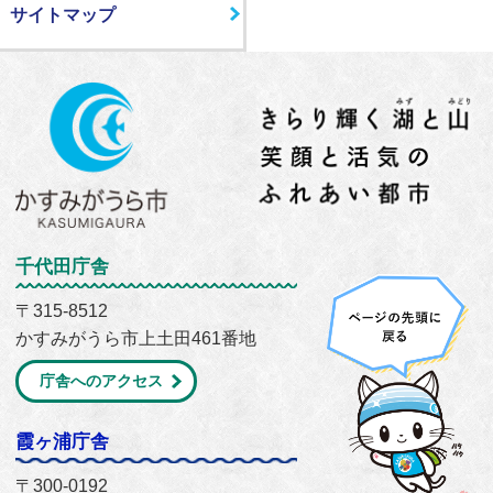
サイトマップ
千代田庁舎
〒315-8512
かすみがうら市上土田461番地
庁舎へのアクセス
霞ヶ浦庁舎
〒300-0192