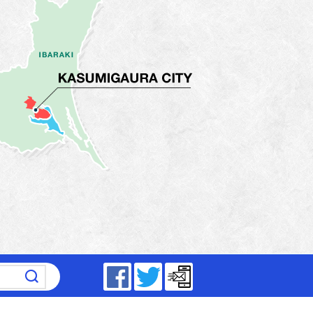
～17時15分（平日）
Facebook
Twitter
メールマガジン
5分～19時（祝日は除く）