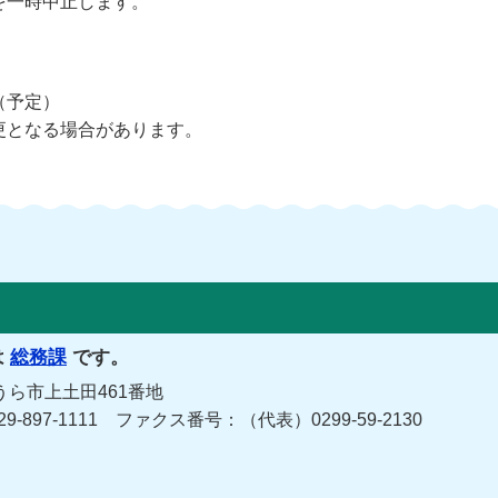
を一時中止します。
（予定）
更となる場合があります。
は
総務課
です。
うら市上土田461番地
029-897-1111 ファクス番号：（代表）0299-59-2130