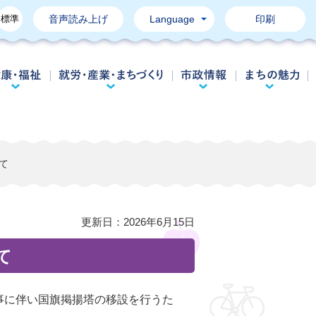
標準
音声読み上げ
Language
印刷
育て・教育
健康・福祉
就労・産業・まちづくり
市政情報
て
更新日：
2026年6月15日
て
事に伴い国旗掲揚塔の移設を行うた