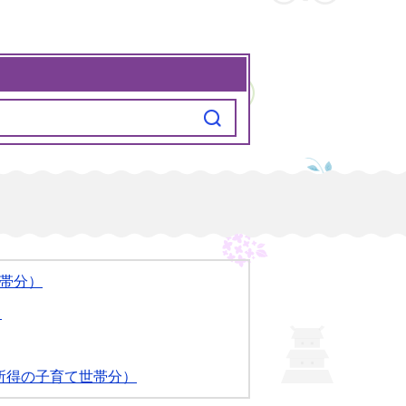
世帯分）
）
所得の子育て世帯分）