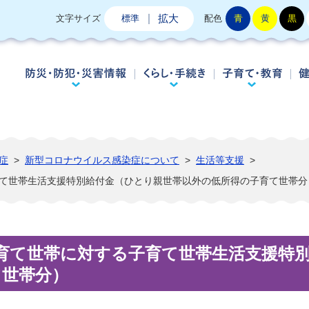
拡大
文字サイズ
標準
配色
青
黄
黒
防災・防犯・災害情報
くらし・手続き
子
症
>
新型コロナウイルス感染症について
>
生活等支援
>
育て世帯生活支援特別給付金（ひとり親世帯以外の低所得の子育て世帯分
育て世帯に対する子育て世帯生活支援特
て世帯分）