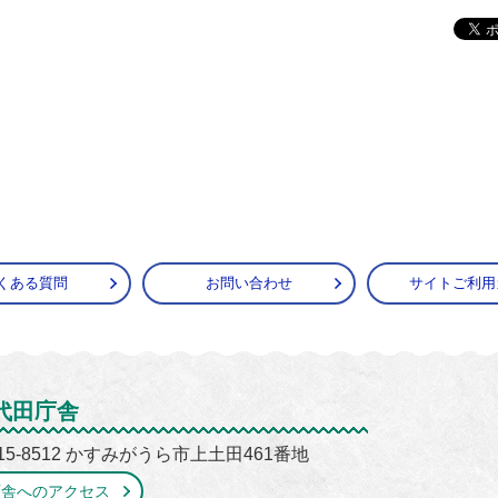
くある質問
お問い合わせ
サイトご利用
がうら市
代田庁舎
15-8512 かすみがうら市上土田461番地
庁舎へのアクセス