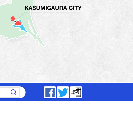
～17時15分（平日）
Facebook
Twitter
メールマガジン
5分～19時（祝日は除く）