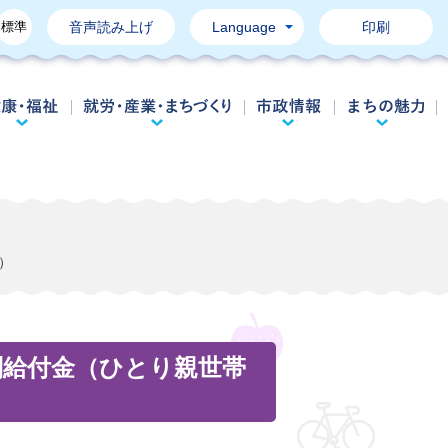
標準
音声読み上げ
Language
印刷
育て・教育
健康・福祉
就労・産業・まちづくり
市政情報
）
別給付金（ひとり親世帯