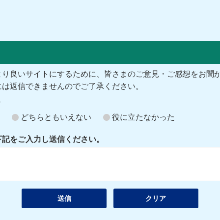
より良いサイトにするために、皆さまのご意見・ご感想をお聞
には返信できませんのでご了承ください。
？
どちらともいえない
役に立たなかった
下記をご入力し送信ください。