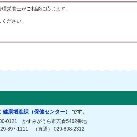
管理栄養士がご相談に応じます。
しください。
は
健康増進課（保健センター）
です。
-0121 かすみがうら市宍倉5462番地
-897-1111 （直通） 029-898-2312