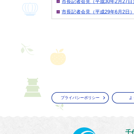
市長記者会見（平成30年2月27日
市長記者会見（平成29年6月2日
プライバシーポリシー
よ
かすみ
千