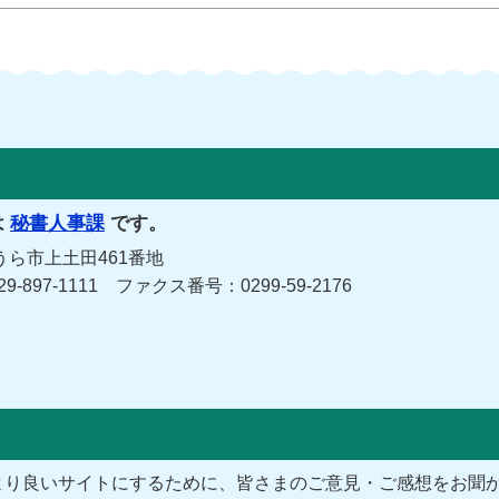
は
秘書人事課
です。
うら市上土田461番地
29-897-1111 ファクス番号：0299-59-2176
より良いサイトにするために、皆さまのご意見・ご感想をお聞