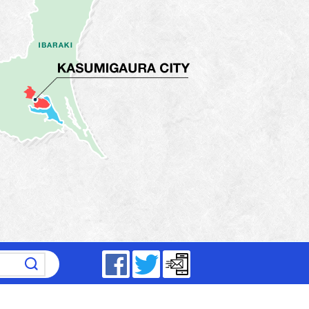
～17時15分（平日）
Facebook
Twitter
メールマガジン
5分～19時（祝日は除く）