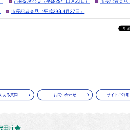
）
市長記者会見（平成29年11月22日）
市長記者会見（
）
市長記者会見（平成29年4月27日）
くある質問
お問い合わせ
サイトご利用
がうら市
代田庁舎