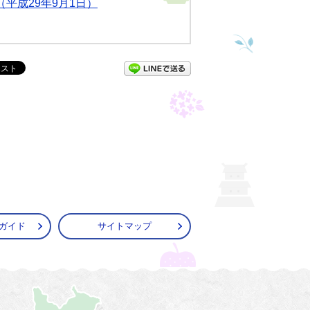
平成29年9月1日）
LINEで送る
ガイド
サイトマップ