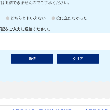
には返信できませんのでご了承ください。
？
どちらともいえない
役に立たなかった
下記をご入力し送信ください。