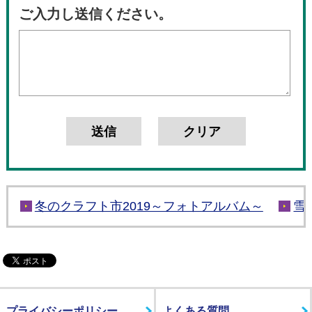
ご入力し送信ください。
冬のクラフト市2019～フォトアルバム～
雪
プライバシーポリシー
よくある質問