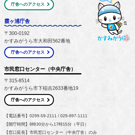
庁舎へのアクセス
霞ヶ浦庁舎
〒300-0192
かすみがうら市大和田562番地
庁舎へのアクセス
市民窓口センター（中央庁舎）
〒315-8514
かすみがうら市下稲吉2633番地19
庁舎へのアクセス
【電話番号】0299-59-2111 / 029-897-1111
【開庁時間】8時30分から17時15分（平日）
【窓口延長】市民窓口センター（中央庁舎）のみ