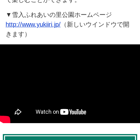
▼雪入ふれあいの里公園ホームページ
http://www.yukiiri.jp/
（新しいウインドウで開
きます）