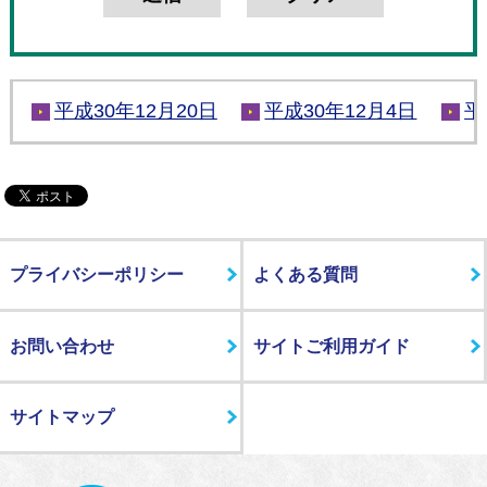
平成30年12月20日
平成30年12月4日
平
プライバシーポリシー
よくある質問
お問い合わせ
サイトご利用ガイド
サイトマップ