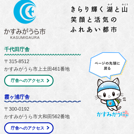
千代田庁舎
〒315-8512
かすみがうら市上土田461番地
庁舎へのアクセス
霞ヶ浦庁舎
〒300-0192
かすみがうら市大和田562番地
庁舎へのアクセス