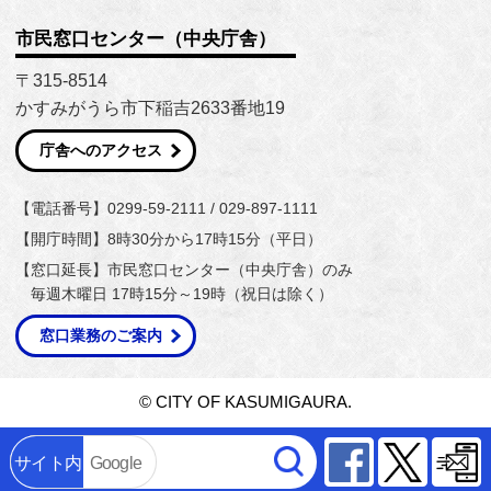
市民窓口センター（中央庁舎）
〒315-8514
かすみがうら市下稲吉2633番地19
庁舎へのアクセス
【電話番号】0299-59-2111 / 029-897-1111
【開庁時間】8時30分から17時15分（平日）
【窓口延長】市民窓口センター（中央庁舎）のみ
毎週木曜日 17時15分～19時（祝日は除く）
窓口業務のご案内
© CITY OF KASUMIGAURA.
Facebook
Twitter
サイト内
Google