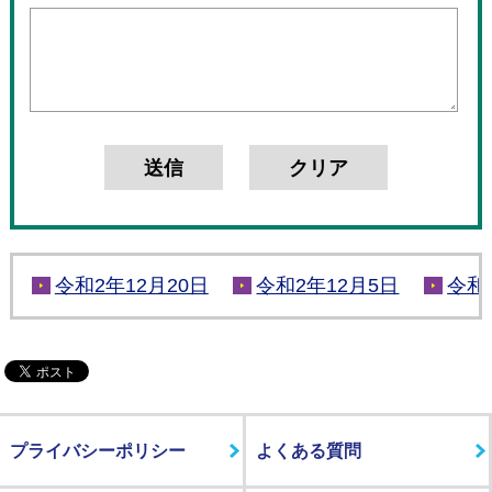
令和2年12月20日
令和2年12月5日
令和
プライバシーポリシー
よくある質問