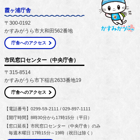
霞ヶ浦庁舎
〒300-0192
かすみがうら市大和田562番地
庁舎へのアクセス
市民窓口センター（中央庁舎）
〒315-8514
かすみがうら市下稲吉2633番地19
庁舎へのアクセス
【電話番号】0299-59-2111 / 029-897-1111
【開庁時間】8時30分から17時15分（平日）
【窓口延長】市民窓口センター（中央庁舎）のみ
毎週木曜日 17時15分～19時（祝日は除く）