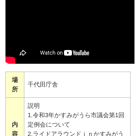
場
千代田庁舎
所
説明
1.令和3年かすみがうら市議会第1回
内
定例会について
容
2.ライドアラウンドｉｎかすみがう