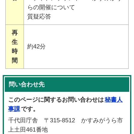
らの開催について
質疑応答
再
生
約42分
時
間
問い合わせ先
このページに関するお問い合わせは
秘書人
事課
です。
千代田庁舎 〒315-8512 かすみがうら市
上土田461番地