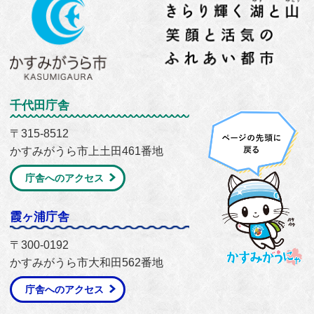
千代田庁舎
〒315-8512
かすみがうら市上土田461番地
庁舎へのアクセス
霞ヶ浦庁舎
〒300-0192
かすみがうら市大和田562番地
庁舎へのアクセス