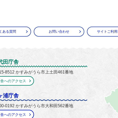
くある質問
お問い合わせ
サイトご利用
がうら市
代田庁舎
15-8512 かすみがうら市上土田461番地
庁舎へのアクセス
ヶ浦庁舎
00-0192 かすみがうら市大和田562番地
庁舎へのアクセス