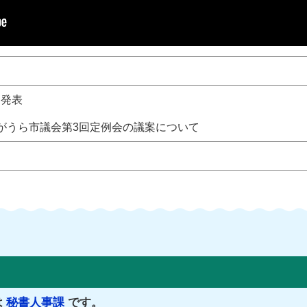
、発表
がうら市議会第3回定例会の議案について
は
秘書人事課
です。