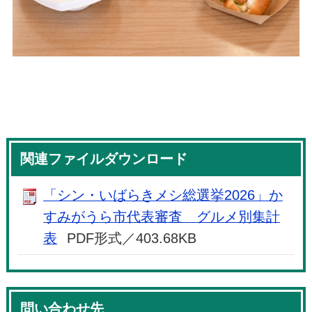
関連ファイルダウンロード
「シン・いばらきメシ総選挙2026」か
すみがうら市代表審査 グルメ別集計
表
PDF形式／403.68KB
問い合わせ先