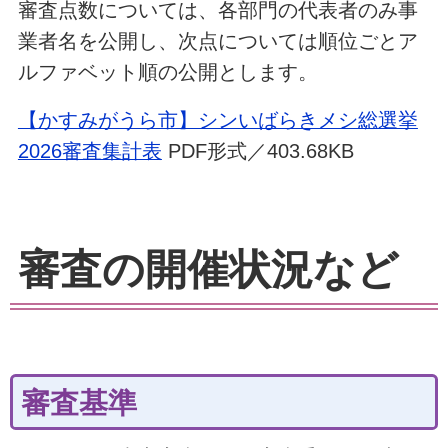
審査点数については、各部門の代表者のみ事
業者名を公開し、次点については順位ごとア
ルファベット順の公開とします。
【かすみがうら市】シンいばらきメシ総選挙
2026審査集計表
PDF形式／403.68KB
審査の開催状況など
審査基準