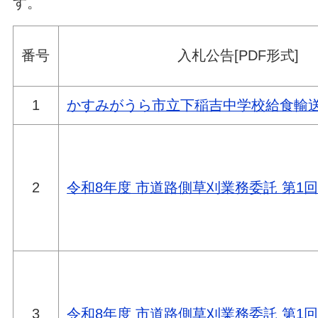
す。
番号
入札公告[PDF形式]
1
かすみがうら市立下稲吉中学校給食輸
2
令和8年度 市道路側草刈業務委託 第1
3
令和8年度 市道路側草刈業務委託 第1