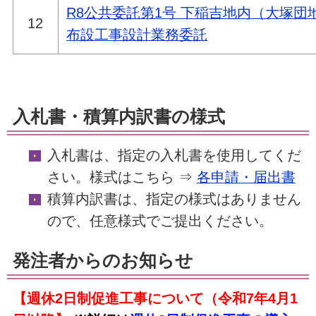
R8公共委託第1号 下稲吉地内（大塚団
12
布設工事設計業務委託
入札書・積算内訳書の様式
入札書は、指定の入札書を使用してくだ
さい。様式はこちら ⇒
各申請・届出書
積算内訳書は、指定の様式はありません
ので、任意様式でご提出ください。
発注者からのお知らせ
【週休2日制促進工事について（令和7年4月1