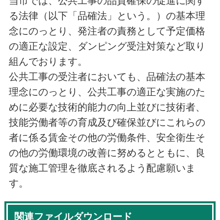
当市では、公共工事の品質確保の促進に関す
る法律（以下「品確法」という。）の基本理
念にのっとり、発注者の責務として予定価格
の適正な設定、ダンピング受注対策など取り
組んでおります。
公共工事の受注者においても、品確法の基本
理念にのっとり、公共工事の適正な実施のた
めに必要な技術的能力の向上並びに技術者、
技能労働者等の育成及び確保並びにこれらの
者に係る賃金その他の労働条件、安全衛生そ
の他の労働環境の改善に努めるとともに、良
質な施工管理を徹底されるよう配慮願いま
す。
関連ファイルダウンロード