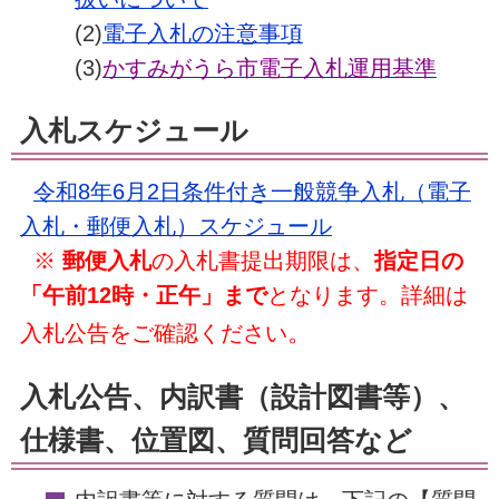
(2)
電子入札の注意事項
(3)
かすみがうら市電子入札運用基準
入札スケジュール
令和8年6月2日条件付き一般競争入札（電子
入札・郵便入札）スケジュール
※
郵便入札
の入札書提出期限は、
指定日の
「午前12時・正午」まで
となります。詳細は
。
入札公告をご確認ください
入札公告、内訳書（設計図書等）、
仕様書、位置図、質問回答など