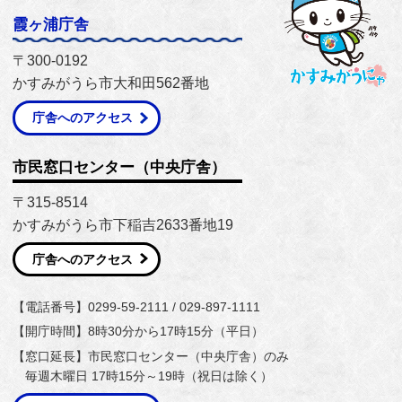
霞ヶ浦庁舎
〒300-0192
かすみがうら市大和田562番地
庁舎へのアクセス
市民窓口センター（中央庁舎）
〒315-8514
かすみがうら市下稲吉2633番地19
庁舎へのアクセス
【電話番号】0299-59-2111 / 029-897-1111
【開庁時間】8時30分から17時15分（平日）
【窓口延長】市民窓口センター（中央庁舎）のみ
毎週木曜日 17時15分～19時（祝日は除く）