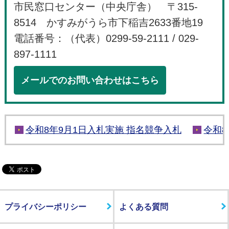
市民窓口センター（中央庁舎） 〒315-
8514 かすみがうら市下稲吉2633番地19
電話番号：（代表）0299-59-2111 / 029-
897-1111
メールでのお問い合わせはこちら
令和8年9月1日入札実施 指名競争入札
令和
プライバシーポリシー
よくある質問