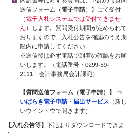
内訳書等に対する質問は、下記の【質問
送信フォーム（
電子申請
）】にて受付
（
電子入札システムでは受付できませ
ん
）します。質問受付期間が定められて
おりますので、入札公告を確認のうえ期
限内に申請してください。
※送信後は必ず電話で到着の確認をお願
いします。（電話番号・0299-59-
2111・会計事務局会計課宛）
【質問送信フォーム（電子申請）】
⇒
いばらき電子申請・届出サービス
（新し
いウインドウで開きます）
【入札公告等】
下記よりダウンロードできま