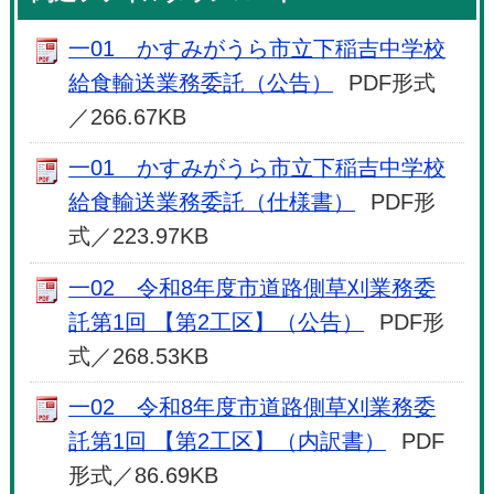
一01 かすみがうら市立下稲吉中学校
給食輸送業務委託（公告）
PDF形式
／266.67KB
一01 かすみがうら市立下稲吉中学校
給食輸送業務委託（仕様書）
PDF形
式／223.97KB
一02 令和8年度市道路側草刈業務委
託第1回 【第2工区】（公告）
PDF形
式／268.53KB
一02 令和8年度市道路側草刈業務委
託第1回 【第2工区】（内訳書）
PDF
形式／86.69KB