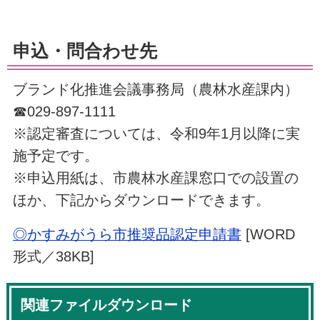
申込・問合わせ先
ブランド化推進会議事務局（農林水産課内）
☎029-897-1111
※認定審査については、令和9年1月以降に実
施予定です。
※申込用紙は、市農林水産課窓口での設置の
ほか、下記からダウンロードできます。
◎かすみがうら市推奨品認定申請書
[WORD
形式／38KB]
関連ファイルダウンロード