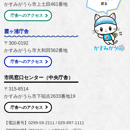
かすみがうら市上土田461番地
庁舎へのアクセス
霞ヶ浦庁舎
〒300-0192
かすみがうら市大和田562番地
庁舎へのアクセス
市民窓口センター（中央庁舎）
〒315-8514
かすみがうら市下稲吉2633番地19
庁舎へのアクセス
【電話番号】0299-59-2111 / 029-897-1111