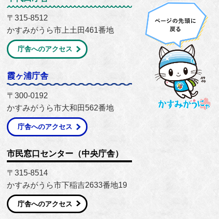
〒315-8512
かすみがうら市上土田461番地
庁舎へのアクセス
霞ヶ浦庁舎
〒300-0192
かすみがうら市大和田562番地
庁舎へのアクセス
市民窓口センター（中央庁舎）
〒315-8514
かすみがうら市下稲吉2633番地19
庁舎へのアクセス