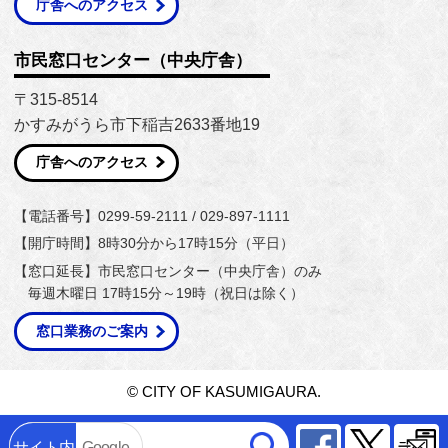
庁舎へのアクセス
市民窓口センター（中央庁舎）
〒315-8514
かすみがうら市下稲吉2633番地19
庁舎へのアクセス
【電話番号】0299-59-2111 / 029-897-1111
【開庁時間】8時30分から17時15分（平日）
【窓口延長】市民窓口センター（中央庁舎）のみ
毎週木曜日 17時15分～19時（祝日は除く）
窓口業務のご案内
© CITY OF KASUMIGAURA.
Facebook
Twitter
サイト内
Google