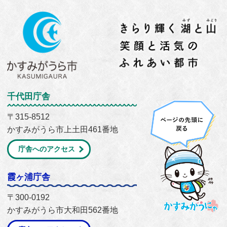
千代田庁舎
〒315-8512
かすみがうら市上土田461番地
庁舎へのアクセス
霞ヶ浦庁舎
〒300-0192
かすみがうら市大和田562番地