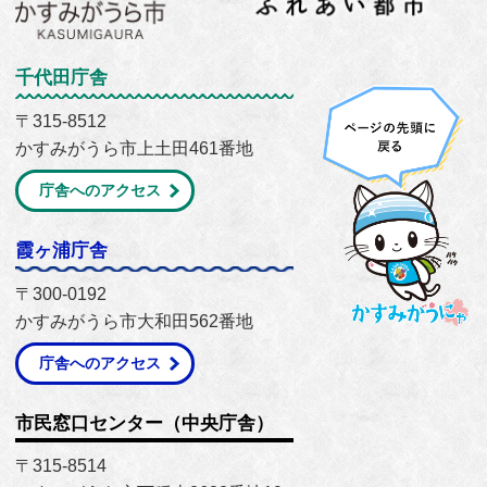
千代田庁舎
〒315-8512
かすみがうら市上土田461番地
庁舎へのアクセス
霞ヶ浦庁舎
〒300-0192
かすみがうら市大和田562番地
庁舎へのアクセス
市民窓口センター（中央庁舎）
〒315-8514