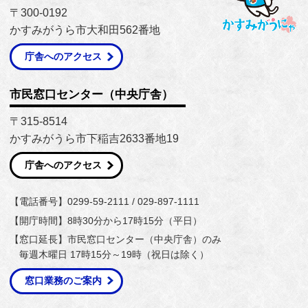
〒300-0192
かすみがうら市大和田562番地
庁舎へのアクセス
市民窓口センター（中央庁舎）
〒315-8514
かすみがうら市下稲吉2633番地19
庁舎へのアクセス
【電話番号】0299-59-2111 / 029-897-1111
【開庁時間】8時30分から17時15分（平日）
【窓口延長】市民窓口センター（中央庁舎）のみ
毎週木曜日 17時15分～19時（祝日は除く）
窓口業務のご案内