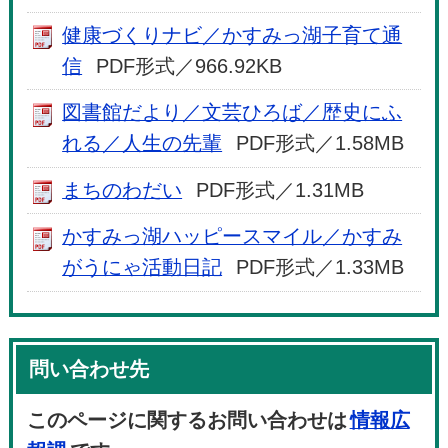
健康づくりナビ／かすみっ湖子育て通
信
PDF形式／966.92KB
図書館だより／文芸ひろば／歴史にふ
れる／人生の先輩
PDF形式／1.58MB
まちのわだい
PDF形式／1.31MB
かすみっ湖ハッピースマイル／かすみ
がうにゃ活動日記
PDF形式／1.33MB
問い合わせ先
このページに関するお問い合わせは
情報広