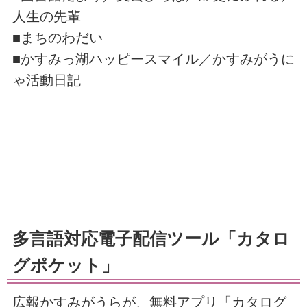
人生の先輩
■まちのわだい
■かすみっ湖ハッピースマイル／かすみがうに
ゃ活動日記
多言語対応電子配信ツール「カタロ
グポケット」
広報かすみがうらが、無料アプリ「カタログ