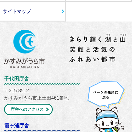
サイトマップ
千代田庁舎
〒315-8512
かすみがうら市上土田461番地
庁舎へのアクセス
霞ヶ浦庁舎