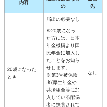
内容
の
先
届出の必要なし
※20歳になっ
た方には、日本
年金機構より国
民年金に加入し
たことをお知ら
せします。
20歳になった
なし
※第3号被保険
とき
者(厚生年金や
共済組合等に加
入している配偶
者に扶養されて