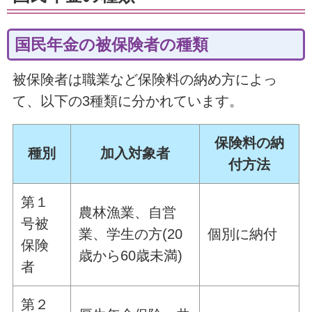
国民年金の被保険者の種類
被保険者は職業など保険料の納め方によっ
て、以下の3種類に分かれています。
保険料の納
種別
加入対象者
付方法
第１
農林漁業、自営
号被
業、学生の方(20
個別に納付
保険
歳から60歳未満)
者
第２