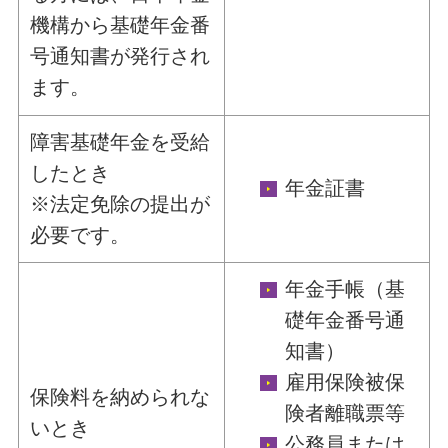
機構から基礎年金番
号通知書が発行され
ます。
障害基礎年金を受給
したとき
年金証書
※法定免除の提出が
必要です。
年金手帳（基
礎年金番号通
知書）
雇用保険被保
保険料を納められな
険者離職票等
いとき
公務員または