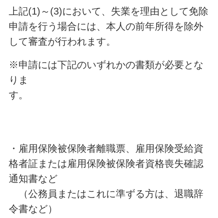
上記(1)～(3)において、失業を理由として免除
申請を行う場合には、本人の前年所得を除外
して審査が行われます。
※申請には下記のいずれかの書類が必要とな
りま
す。
・雇用保険被保険者離職票、雇用保険受給資
格者証または雇用保険被保険者資格喪失確認
通知書など
（公務員またはこれに準ずる方は、退職辞
令書など）