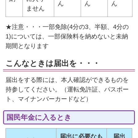
ん
ん
ん
ません
★注意・・・一部免除(4分の3、半額、4分の
1)については、一部保険料を納めないと未納
期間となります
こんなときは届出を・・・
届出をする際には、本人確認ができるものを
持参してください。（運転免許証、パスポー
ト、マイナンバーカードなど）
国民年金に入るとき
届出に必要なも
届出