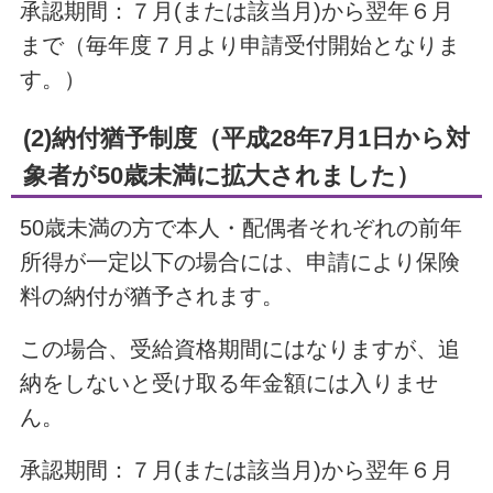
承認期間：７月(または該当月)から翌年６月
まで（毎年度７月より申請受付開始となりま
す。）
(2)納付猶予制度（平成28年7月1日から対
象者が50歳未満に拡大されました）
50歳未満の方で本人・配偶者それぞれの前年
所得が一定以下の場合には、申請により保険
料の納付が猶予されます。
この場合、受給資格期間にはなりますが、追
納をしないと受け取る年金額には入りませ
ん。
承認期間：７月(または該当月)から翌年６月