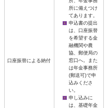
所、年金事務
所に備えつけ
てあります。
申込書の提出
は、口座振替
を希望する金
融機関や農
協、郵便局の
窓口へ。また
口座振替による納付
は年金事務所
(郵送可)で申
込みくださ
い。
申し込みに
は、基礎年金