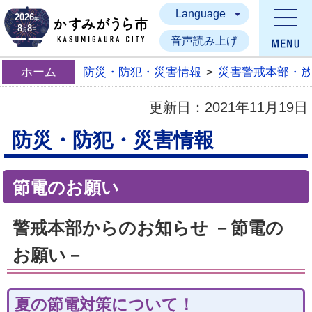
Language
かすみがうら市
2026
年
8
8
月
日
音声読み上げ
ホーム
防災・防犯・災害情報
>
災害警戒本部・
更新日：
2021年11月19日
防災・防犯・災害情報
節電のお願い
警戒本部からのお知らせ －節電の
お願い－
夏の節電対策について！