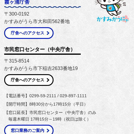
霞ヶ浦庁舎
〒300-0192
かすみがうら市大和田562番地
庁舎へのアクセス
市民窓口センター（中央庁舎）
〒315-8514
かすみがうら市下稲吉2633番地19
庁舎へのアクセス
【電話番号】0299-59-2111 / 029-897-1111
【開庁時間】8時30分から17時15分（平日）
【窓口延長】市民窓口センター（中央庁舎）のみ
毎週木曜日 17時15分～19時（祝日は除く）
窓口業務のご案内