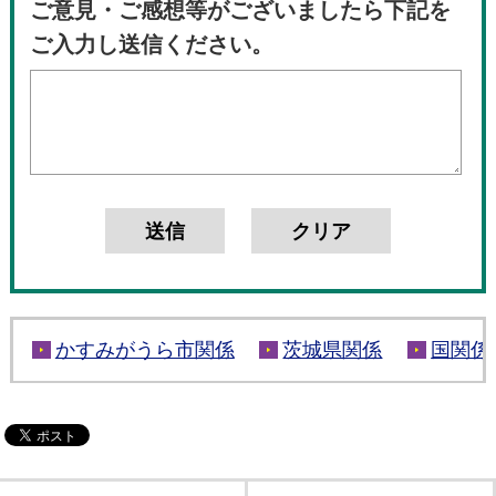
ご意見・ご感想等がございましたら下記を
ご入力し送信ください。
かすみがうら市関係
茨城県関係
国関係