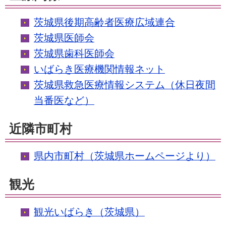
茨城県後期高齢者医療広域連合
茨城県医師会
茨城県歯科医師会
いばらき医療機関情報ネット
茨城県救急医療情報システム（休日夜間
当番医など）
近隣市町村
県内市町村（茨城県ホームページより）
観光
観光いばらき（茨城県）