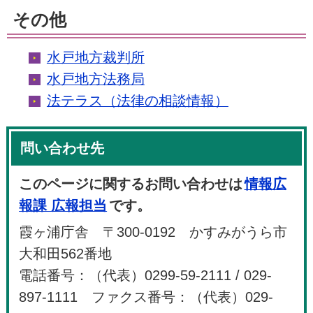
その他
水戸地方裁判所
水戸地方法務局
法テラス（法律の相談情報）
問い合わせ先
このページに関するお問い合わせは
情報広
報課 広報担当
です。
霞ヶ浦庁舎 〒300-0192 かすみがうら市
大和田562番地
電話番号：（代表）0299-59-2111 / 029-
897-1111 ファクス番号：（代表）029-