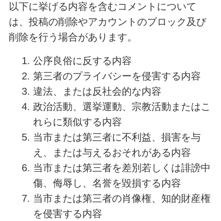
以下に挙げる内容を含むコメントについて
は、投稿の削除やアカウントのブロック及び
削除を行う場合があります。
公序良俗に反する内容
第三者のプライバシーを侵害する内容
違法、または反社会的な内容
政治活動、選挙運動、宗教活動またはこ
れらに類似する内容
当市または第三者に不利益、損害を与
え、または与えるおそれがある内容
当市または第三者を差別若しくは誹謗中
傷、侮辱し、名誉を毀損する内容
当市または第三者の肖像権、知的財産権
を侵害する内容