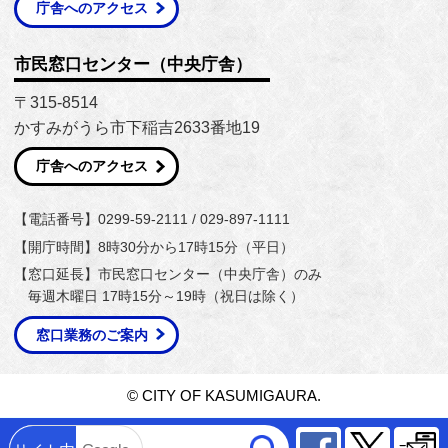
庁舎へのアクセス
市民窓口センター（中央庁舎）
〒315-8514
かすみがうら市下稲吉2633番地19
庁舎へのアクセス
【電話番号】0299-59-2111 / 029-897-1111
【開庁時間】8時30分から17時15分（平日）
【窓口延長】市民窓口センター（中央庁舎）のみ
毎週木曜日 17時15分～19時（祝日は除く）
窓口業務のご案内
© CITY OF KASUMIGAURA.
Facebook
Twitter