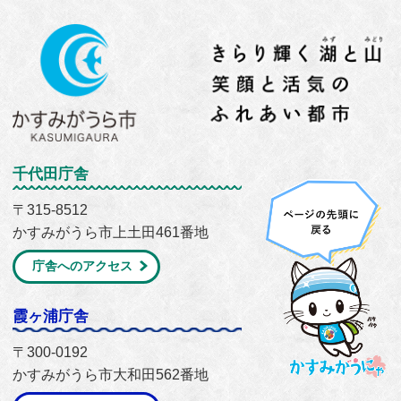
千代田庁舎
〒315-8512
かすみがうら市上土田461番地
庁舎へのアクセス
霞ヶ浦庁舎
〒300-0192
かすみがうら市大和田562番地