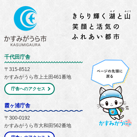
千代田庁舎
〒315-8512
かすみがうら市上土田461番地
庁舎へのアクセス
霞ヶ浦庁舎
〒300-0192
かすみがうら市大和田562番地