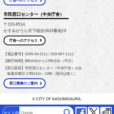
庁舎へのアクセス
市民窓口センター（中央庁舎）
〒315-8514
かすみがうら市下稲吉2633番地19
庁舎へのアクセス
【電話番号】0299-59-2111 / 029-897-1111
【開庁時間】8時30分から17時15分（平日）
【窓口延長】市民窓口センター（中央庁舎）のみ
毎週木曜日 17時15分～19時（祝日は除く）
窓口業務のご案内
© CITY OF KASUMIGAURA.
Facebook
Twitter
サイト内
Google