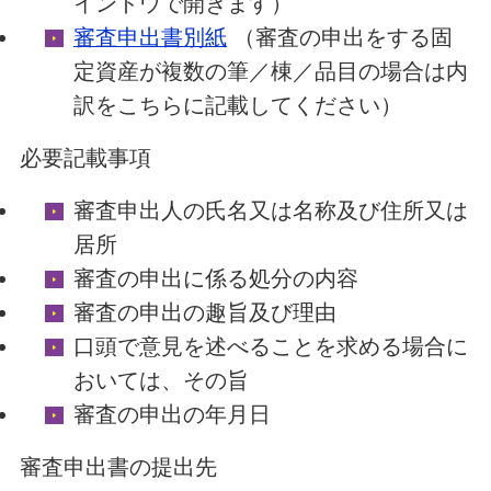
インドウで開きます）
審査申出書別紙
（審査の申出をする固
定資産が複数の筆／棟／品目の場合は内
訳をこちらに記載してください）
必要記載事項
審査申出人の氏名又は名称及び住所又は
居所
審査の申出に係る処分の内容
審査の申出の趣旨及び理由
口頭で意見を述べることを求める場合に
おいては、その旨
審査の申出の年月日
審査申出書の提出先