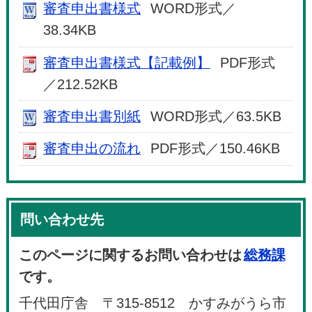
審査申出書様式
WORD形式／
38.34KB
審査申出書様式【記載例】
PDF形式
／212.52KB
審査申出書別紙
WORD形式／63.5KB
審査申出の流れ
PDF形式／150.46KB
問い合わせ先
このページに関するお問い合わせは
総務課
です。
千代田庁舎 〒315-8512 かすみがうら市