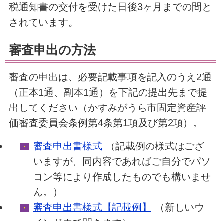
税通知書の交付を受けた日後3ヶ月までの間と
されています。
審査申出の方法
審査の申出は、必要記載事項を記入のうえ2通
（正本1通、副本1通）を下記の提出先まで提
出してください（かすみがうら市固定資産評
価審査委員会条例第4条第1項及び第2項）。
審査申出書様式
（記載例の様式はござ
いますが、同内容であればご自分でパソ
コン等により作成したものでも構いませ
ん。）
審査申出書様式【記載例】
（新しいウ