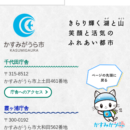
千代田庁舎
〒315-8512
かすみがうら市上土田461番地
庁舎へのアクセス
霞ヶ浦庁舎
〒300-0192
かすみがうら市大和田562番地