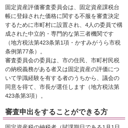
固定資産評価審査委員会は、固定資産課税台
帳に登録された価格に関する不服を審査決定
するために市町村に設置され、4人の委員で構
成された中立的・専門的な第三者機関です
（地方税法第423条第1項・かすみがうら市税
条例第77条）。
審査委員会の委員は、市の住民、市町村民税
の納税義務がある者又は固定資産の評価につ
いて学識経験を有する者のうちから、議会の
同意を得て、市長が選任します（地方税法第
423条第3項）。
審査申出をすることができる方
固定資産税の納税者（賦課期日である1月1日