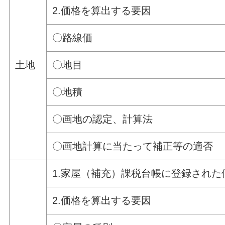
2.価格を算出する要因
〇路線価
土地
〇地目
〇地積
〇画地の認定、計算法
〇画地計算に当たって補正等の適否
1.家屋（補充）課税台帳に登録された
2.価格を算出する要因