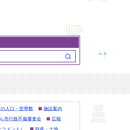
市の人口・世帯数
施設案内
ら市行政不服審査会
広報
クコメント）
財産・土地