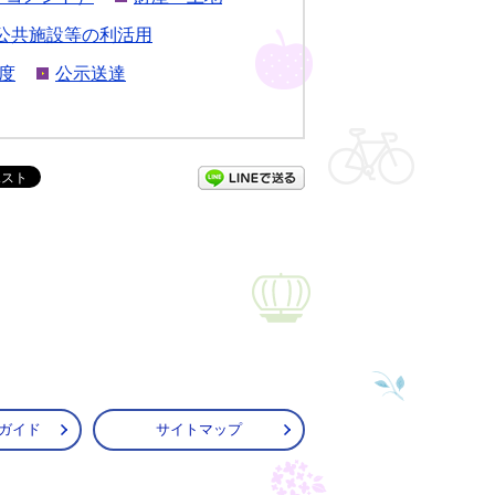
公共施設等の利活用
度
公示送達
LINEで送る
ガイド
サイトマップ