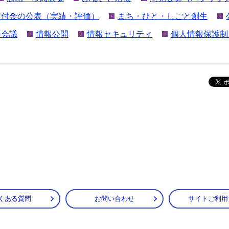
交付金の公表（実績・評価）
まち・ひと・しごと創生
育会議
情報公開
情報セキュリティ
個人情報保護制
くある質問
お問い合わせ
サイトご利用