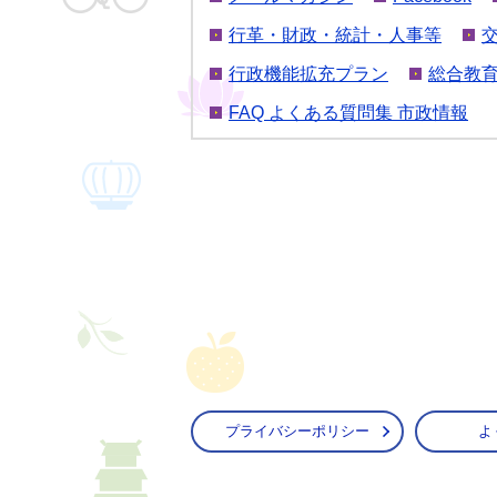
行革・財政・統計・人事等
行政機能拡充プラン
総合教
FAQ よくある質問集 市政情報
プライバシーポリシー
よ