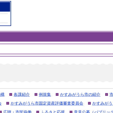
機構
各課紹介
例規集
かすみがうら市の紹介
会
かすみがうら市固定資産評価審査委員会
かすみがう
広聴・市民協働
ふるさと応援
意見公募（パブリッ